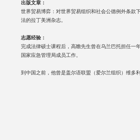
出版文章：
世界贸易博弈：对世界贸易组织和社会公德例外条款下从狩猎
法的拉丁美洲杂志。
志愿经验：
完成法律硕士课程后，高瞻先生曾在乌兰巴托担任一
国家应急管理局成员工作。
到中国之前，他曾是盖尔语联盟（爱尔兰组织）维多