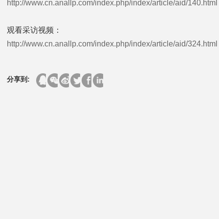
http://www.cn.anallp.com/index.php/index/article/aid/140.html
观看采访视频：
http://www.cn.anallp.com/index.php/index/article/aid/324.html
分享到: