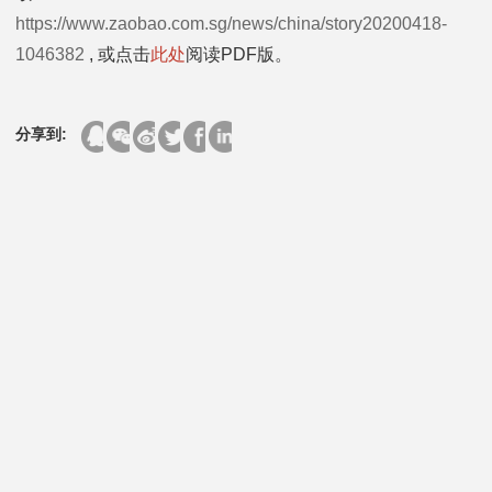
https://www.zaobao.com.sg/news/china/story20200418-
1046382
, 或点击
此处
阅读PDF版。
分享到: