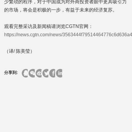
少繁琐的程序，对于中国成为对外商投资者眼中更具吸引力
的市场，将会是积极的一步，有益于未来的经济复苏。
观看完整采访及新闻稿请浏览CGTN官网：
https://news.cgtn.com/news/3563444f79514464776c6d636a
（译/ 陈美莹）
分享到: