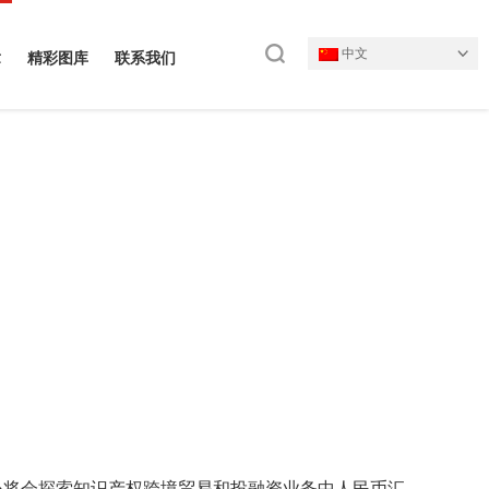
中文
章
精彩图库
联系我们
心将会探索知识产权跨境贸易和投融资业务中人民币汇