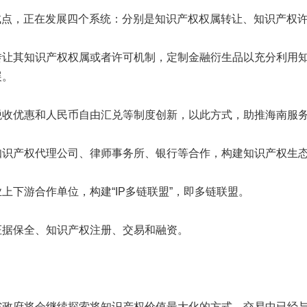
作为试点，正在发展四个系统：分别是知识产权权属转让、知识产权
转让其知识产权权属或者许可机制，定制金融衍生品以充分利用
展。
税收优惠和人民币自由汇兑等制度创新，以此方式，助推海南服
知识产权代理公司、律师事务所、银行等合作，构建知识产权生
下游合作单位，构建“IP多链联盟”，即多链联盟。
证据保全、知识产权注册、交易和融资。
省政府将会继续探索将知识产权价值最大化的方式。交易中已经