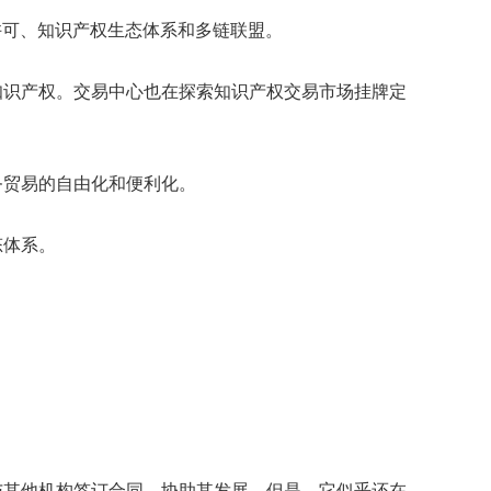
许可、知识产权生态体系和多链联盟。
知识产权。交易中心也在探索知识产权交易市场挂牌定
务贸易的自由化和便利化。
态体系。
与其他机构签订合同，协助其发展。但是，它似乎还在